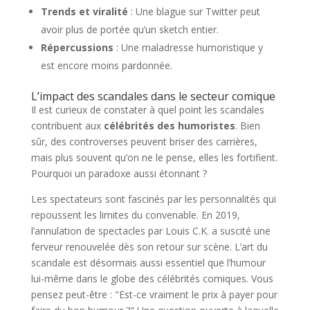
Trends et viralité
: Une blague sur Twitter peut
avoir plus de portée qu’un sketch entier.
Répercussions
: Une maladresse humoristique y
est encore moins pardonnée.
L’impact des scandales dans le secteur comique
Il est curieux de constater à quel point les scandales
contribuent aux
célébrités des humoristes
. Bien
sûr, des controverses peuvent briser des carrières,
mais plus souvent qu’on ne le pense, elles les fortifient.
Pourquoi un paradoxe aussi étonnant ?
Les spectateurs sont fascinés par les personnalités qui
repoussent les limites du convenable. En 2019,
l’annulation de spectacles par Louis C.K. a suscité une
ferveur renouvelée dès son retour sur scène. L’art du
scandale est désormais aussi essentiel que l’humour
lui-même dans le globe des célébrités comiques. Vous
pensez peut-être : "Est-ce vraiment le prix à payer pour