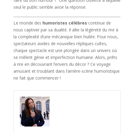
faire du bon humour ?" Une question ouverte à laquelle
seul le public semble avoir la réponse.
Le monde des
humoristes célèbres
continue de
nous captiver par sa dualité. Il allie la légèreté du rire à
la complexité d’une mécanique bien huilée. Pour nous,
spectateurs avides de nouvelles répliques cultes,
chaque spectacle est une plongée dans un univers où
se mêlent génie et imperfection humaine. Alors, prêts
à rire en découvrant l’envers du décor ? Ce voyage
amusant et troublant dans l’arrière-scène humoristique
ne fait que commencer !