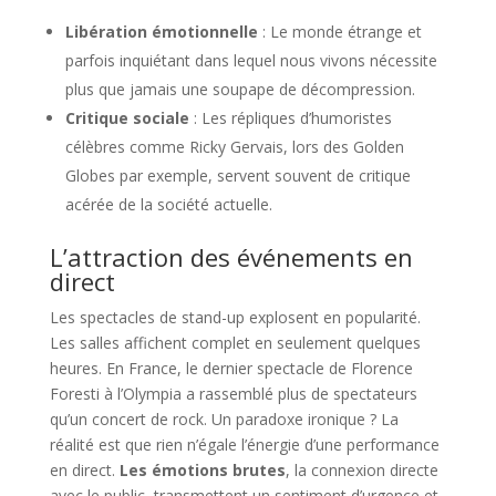
Libération émotionnelle
: Le monde étrange et
parfois inquiétant dans lequel nous vivons nécessite
plus que jamais une soupape de décompression.
Critique sociale
: Les répliques d’humoristes
célèbres comme Ricky Gervais, lors des Golden
Globes par exemple, servent souvent de critique
acérée de la société actuelle.
L’attraction des événements en
direct
Les spectacles de stand-up explosent en popularité.
Les salles affichent complet en seulement quelques
heures. En France, le dernier spectacle de Florence
Foresti à l’Olympia a rassemblé plus de spectateurs
qu’un concert de rock. Un paradoxe ironique ? La
réalité est que rien n’égale l’énergie d’une performance
en direct.
Les émotions brutes
, la connexion directe
avec le public, transmettent un sentiment d’urgence et