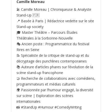
Camille Moreau
🎤 Camille Moreau | Chroniqueuse & Analyste
Stand‑Up 🇫🇷
📍 Basée à Paris | Rédactrice vedette sur le site
Stand-up society
🎓 Master Théâtre – Parcours Études
Théâtrales à la Sorbonne‑Nouvelle
🎭 Ancien poste : Programmatrice du festival
Rires en Seine
📝 Spécialiste de la critique de stand‑up et du
décryptage des punchlines contemporaines
📚 Auteure d’articles phares sur l’évolution de la
scène stand‑up francophone
🤝 Recherche de collaborations avec comédiens,
programmateurs et médias culturels
🌍 Passionnée par l’humour engagé, la diversité
sur scène | Exploration des scènes
internationales
📸 #StandUp #Humour #ComedyWriting