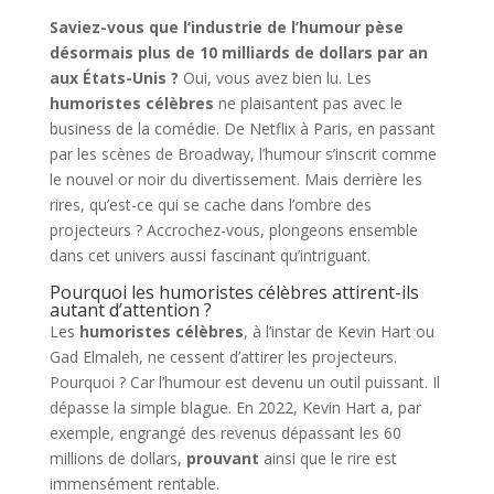
Saviez-vous que l’industrie de l’humour pèse
désormais plus de 10 milliards de dollars par an
aux États-Unis ?
Oui, vous avez bien lu. Les
humoristes célèbres
ne plaisantent pas avec le
business de la comédie. De Netflix à Paris, en passant
par les scènes de Broadway, l’humour s’inscrit comme
le nouvel or noir du divertissement. Mais derrière les
rires, qu’est-ce qui se cache dans l’ombre des
projecteurs ? Accrochez-vous, plongeons ensemble
dans cet univers aussi fascinant qu’intriguant.
Pourquoi les humoristes célèbres attirent-ils
autant d’attention ?
Les
humoristes célèbres
, à l’instar de Kevin Hart ou
Gad Elmaleh, ne cessent d’attirer les projecteurs.
Pourquoi ? Car l’humour est devenu un outil puissant. Il
dépasse la simple blague. En 2022, Kevin Hart a, par
exemple, engrangé des revenus dépassant les 60
millions de dollars,
prouvant
ainsi que le rire est
immensément rentable.