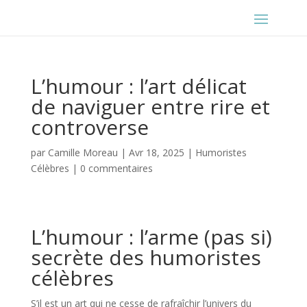
L’humour : l’art délicat
de naviguer entre rire et
controverse
par
Camille Moreau
|
Avr 18, 2025
|
Humoristes
Célèbres
|
0 commentaires
L’humour : l’arme (pas si)
secrète des humoristes
célèbres
S’il est un art qui ne cesse de rafraîchir l’univers du