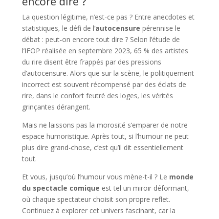
encore dire ?
La question légitime, n’est-ce pas ? Entre anecdotes et
statistiques, le défi de l’
autocensure
pérennise le
débat : peut-on encore tout dire ? Selon l’étude de
l’IFOP réalisée en septembre 2023, 65 % des artistes
du rire disent être frappés par des pressions
d’autocensure. Alors que sur la scène, le politiquement
incorrect est souvent récompensé par des éclats de
rire, dans le confort feutré des loges, les vérités
grinçantes dérangent.
Mais ne laissons pas la morosité s’emparer de notre
espace humoristique. Après tout, si l’humour ne peut
plus dire grand-chose, c’est qu’il dit essentiellement
tout.
Et vous, jusqu’où l’humour vous mène-t-il ? Le
monde
du spectacle comique
est tel un miroir déformant,
où chaque spectateur choisit son propre reflet.
Continuez à explorer cet univers fascinant, car la