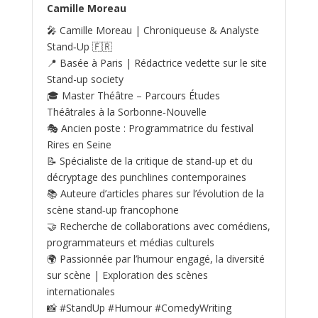
Camille Moreau
🎤 Camille Moreau | Chroniqueuse & Analyste
Stand‑Up 🇫🇷
📍 Basée à Paris | Rédactrice vedette sur le site
Stand-up society
🎓 Master Théâtre – Parcours Études
Théâtrales à la Sorbonne‑Nouvelle
🎭 Ancien poste : Programmatrice du festival
Rires en Seine
📝 Spécialiste de la critique de stand‑up et du
décryptage des punchlines contemporaines
📚 Auteure d’articles phares sur l’évolution de la
scène stand‑up francophone
🤝 Recherche de collaborations avec comédiens,
programmateurs et médias culturels
🌍 Passionnée par l’humour engagé, la diversité
sur scène | Exploration des scènes
internationales
📸 #StandUp #Humour #ComedyWriting