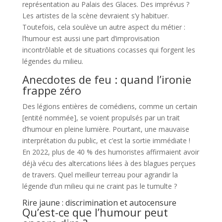
représentation au Palais des Glaces. Des imprévus ?
Les artistes de la scène devraient s’y habituer.
Toutefois, cela soulève un autre aspect du métier :
l’humour est aussi une part d’improvisation
incontrôlable et de situations cocasses qui forgent les
légendes du milieu.
Anecdotes de feu : quand l’ironie
frappe zéro
Des légions entières de comédiens, comme un certain
[entité nommée], se voient propulsés par un trait
d’humour en pleine lumière. Pourtant, une mauvaise
interprétation du public, et c’est la sortie immédiate !
En 2022, plus de 40 % des humoristes affirmaient avoir
déjà vécu des altercations liées à des blagues perçues
de travers. Quel meilleur terreau pour agrandir la
légende d’un milieu qui ne craint pas le tumulte ?
Rire jaune : discrimination et autocensure
Qu’est-ce que l’humour peut