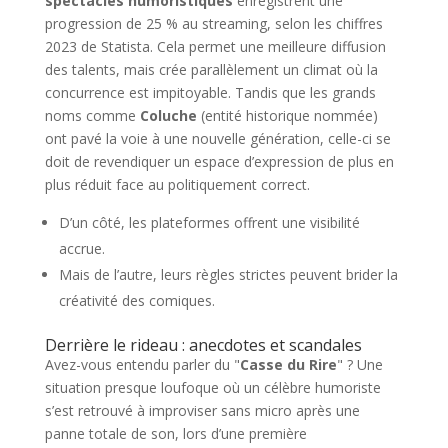
spectacles humoristiques
enregistrent une
progression de 25 % au streaming, selon les chiffres
2023 de Statista. Cela permet une meilleure diffusion
des talents, mais crée parallèlement un climat où la
concurrence est impitoyable. Tandis que les grands
noms comme
Coluche
(entité historique nommée)
ont pavé la voie à une nouvelle génération, celle-ci se
doit de revendiquer un espace d’expression de plus en
plus réduit face au politiquement correct.
D’un côté, les plateformes offrent une visibilité
accrue.
Mais de l’autre, leurs règles strictes peuvent brider la
créativité des comiques.
Derrière le rideau : anecdotes et scandales
Avez-vous entendu parler du "
Casse du Rire
" ? Une
situation presque loufoque où un célèbre humoriste
s’est retrouvé à improviser sans micro après une
panne totale de son, lors d’une première