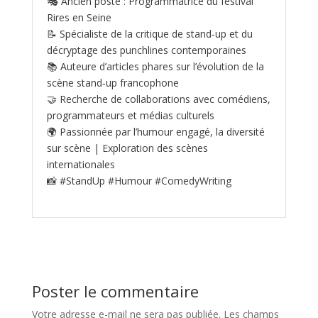
🎭 Ancien poste : Programmatrice du festival
Rires en Seine
📝 Spécialiste de la critique de stand‑up et du
décryptage des punchlines contemporaines
📚 Auteure d’articles phares sur l’évolution de la
scène stand‑up francophone
🤝 Recherche de collaborations avec comédiens,
programmateurs et médias culturels
🌍 Passionnée par l’humour engagé, la diversité
sur scène | Exploration des scènes
internationales
📸 #StandUp #Humour #ComedyWriting
Poster le commentaire
Votre adresse e-mail ne sera pas publiée.
Les champs