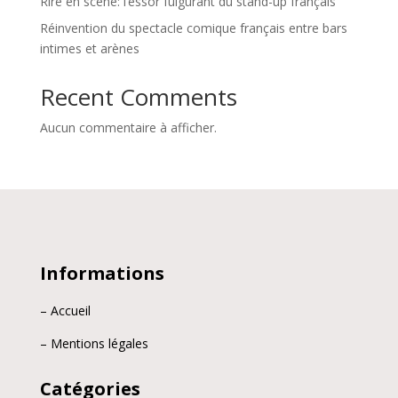
Rire en scène: l’essor fulgurant du stand-up français
Réinvention du spectacle comique français entre bars
intimes et arènes
Recent Comments
Aucun commentaire à afficher.
Informations
– Accueil
– Mentions légales
Catégories