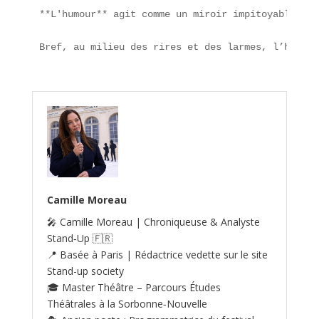
**L'humour** agit comme un miroir impitoyable, ré
Bref, au milieu des rires et des larmes, l’humour
Camille Moreau
🎤 Camille Moreau | Chroniqueuse & Analyste
Stand‑Up 🇫🇷
📍 Basée à Paris | Rédactrice vedette sur le site
Stand-up society
🎓 Master Théâtre – Parcours Études
Théâtrales à la Sorbonne‑Nouvelle