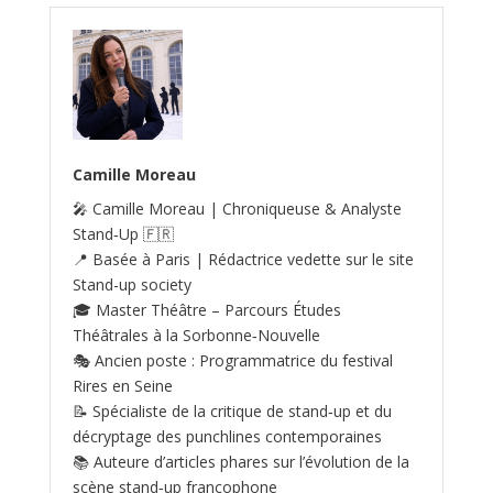
Camille Moreau
🎤 Camille Moreau | Chroniqueuse & Analyste
Stand‑Up 🇫🇷
📍 Basée à Paris | Rédactrice vedette sur le site
Stand-up society
🎓 Master Théâtre – Parcours Études
Théâtrales à la Sorbonne‑Nouvelle
🎭 Ancien poste : Programmatrice du festival
Rires en Seine
📝 Spécialiste de la critique de stand‑up et du
décryptage des punchlines contemporaines
📚 Auteure d’articles phares sur l’évolution de la
scène stand‑up francophone