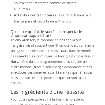
pourrait être interprété comme offensant
aujourd’hui.
Attentes contradictoires
: Les fans désirent à la
fois surprise et sécurité dans l’humour.
Qu’est-ce qui fait le succès d’un spectacle
d’humour aujourd’hui ?
Thierry Ardisson, le "homme en noir" de la télé
française, disait souvent que "l’humour, c’est comme le
vin, ça se bonifie avec le temps". Mais dans le monde
des
spectacles comiques
, le timing est crucial.
Kevin
Hart
, icône du stand-up moderne, a su séduire un
public mondial grâce à son énergie débordante et ses
anecdotes personnelles aussi hilarantes que réflexives.
Mais son succès ne repose pas que sur son talent
naturel.
Les ingrédients d’une réussite
Pour qu’un spectacle soit à la fois mémorable et
rentable, plusieurs facteurs entrent en jeu :