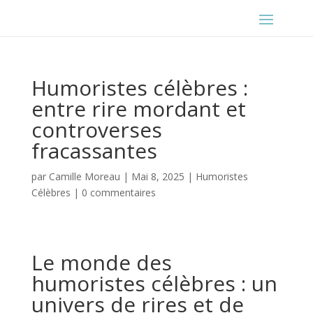
Humoristes célèbres :
entre rire mordant et
controverses
fracassantes
par
Camille Moreau
|
Mai 8, 2025
|
Humoristes
Célèbres
|
0 commentaires
Le monde des
humoristes célèbres : un
univers de rires et de