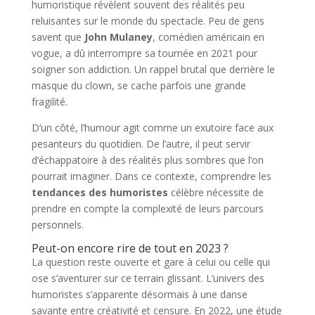
humoristique révèlent souvent des réalités peu
reluisantes sur le monde du spectacle. Peu de gens
savent que
John Mulaney
, comédien américain en
vogue, a dû interrompre sa tournée en 2021 pour
soigner son addiction. Un rappel brutal que derrière le
masque du clown, se cache parfois une grande
fragilité.
D’un côté, l’humour agit comme un exutoire face aux
pesanteurs du quotidien. De l’autre, il peut servir
d’échappatoire à des réalités plus sombres que l’on
pourrait imaginer. Dans ce contexte, comprendre les
tendances des humoristes
célèbre nécessite de
prendre en compte la complexité de leurs parcours
personnels.
Peut-on encore rire de tout en 2023 ?
La question reste ouverte et gare à celui ou celle qui
ose s’aventurer sur ce terrain glissant. L’univers des
humoristes s’apparente désormais à une danse
savante entre créativité et censure. En 2022, une étude