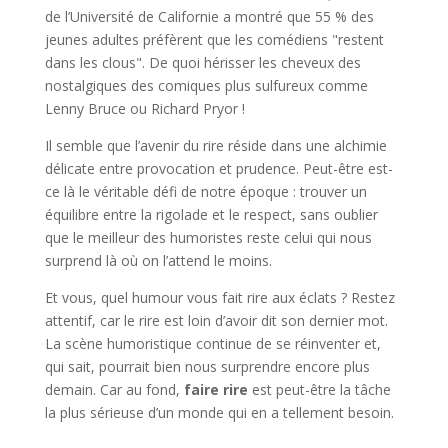
de l’Université de Californie a montré que 55 % des
jeunes adultes préfèrent que les comédiens "restent
dans les clous". De quoi hérisser les cheveux des
nostalgiques des comiques plus sulfureux comme
Lenny Bruce ou Richard Pryor !
Il semble que l’avenir du rire réside dans une alchimie
délicate entre provocation et prudence. Peut-être est-
ce là le véritable défi de notre époque : trouver un
équilibre entre la rigolade et le respect, sans oublier
que le meilleur des humoristes reste celui qui nous
surprend là où on l’attend le moins.
Et vous, quel humour vous fait rire aux éclats ? Restez
attentif, car le rire est loin d’avoir dit son dernier mot.
La scène humoristique continue de se réinventer et,
qui sait, pourrait bien nous surprendre encore plus
demain. Car au fond,
faire rire
est peut-être la tâche
la plus sérieuse d’un monde qui en a tellement besoin.