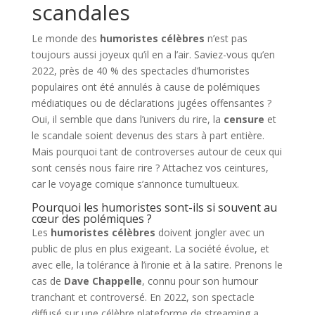
scandales
Le monde des
humoristes célèbres
n’est pas
toujours aussi joyeux qu’il en a l’air. Saviez-vous qu’en
2022, près de 40 % des spectacles d’humoristes
populaires ont été annulés à cause de polémiques
médiatiques ou de déclarations jugées offensantes ?
Oui, il semble que dans l’univers du rire, la
censure
et
le scandale soient devenus des stars à part entière.
Mais pourquoi tant de controverses autour de ceux qui
sont censés nous faire rire ? Attachez vos ceintures,
car le voyage comique s’annonce tumultueux.
Pourquoi les humoristes sont-ils si souvent au
cœur des polémiques ?
Les
humoristes célèbres
doivent jongler avec un
public de plus en plus exigeant. La société évolue, et
avec elle, la tolérance à l’ironie et à la satire. Prenons le
cas de
Dave Chappelle
, connu pour son humour
tranchant et controversé. En 2022, son spectacle
diffusé sur une célèbre plateforme de streaming a