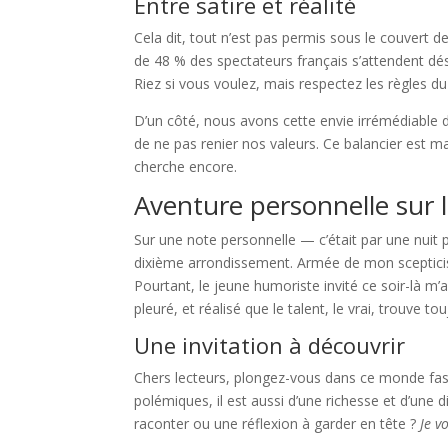
Entre satire et réalité
Cela dit, tout n’est pas permis sous le couvert 
de 48 % des spectateurs français s’attendent dés
Riez si vous voulez, mais respectez les règles du
D’un côté, nous avons cette envie irrémédiable d
de ne pas renier nos valeurs. Ce balancier est ma
cherche encore.
Aventure personnelle sur 
Sur une note personnelle — c’était par une nuit p
dixième arrondissement. Armée de mon scepticism
Pourtant, le jeune humoriste invité ce soir-là m’
pleuré, et réalisé que le talent, le vrai, trouve t
Une invitation à découvrir
Chers lecteurs, plongez-vous dans ce monde fasc
polémiques, il est aussi d’une richesse et d’une
raconter ou une réflexion à garder en tête ?
Je v