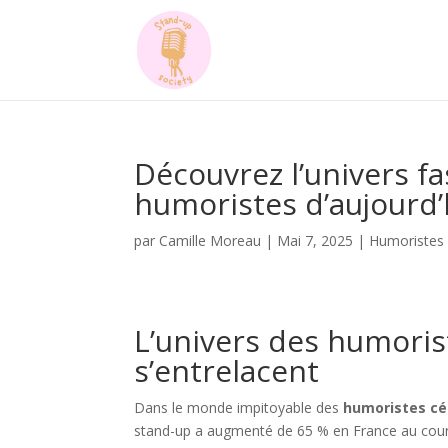
Découvrez l’univers f
humoristes d’aujourd’
par
Camille Moreau
|
Mai 7, 2025
|
Humoristes 
L’univers des humorist
s’entrelacent
Dans le monde impitoyable des
humoristes cé
stand-up a augmenté de 65 % en France au cours