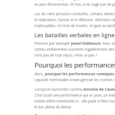
en plus d’humoristes. Et non, il ne s’agit pas de
Las de cette pression constante, certains artiste
le réalisateur, l’acteur et le diffuseur. Attention
impitoyables. Un mot de travers, et gare au lync
Les batailles verbales en ligne
Prenons par exemple
Jamel Debbouze
. Avec s
sorties enflammées suscitent régulièrement des t
n’est pas de tout repos, n’est-ce pas ?
Pourquoi les performances
Alors,
pourquoi les performances comiques
capacité mémorable à transgresser les normes s
Lorsqu’un humoriste comme
Antoine de Caun
C’est toute une performance qui se joue, un entr
mérite d’être mentionné ici : elle parle à l’être 
le but ultime de libérer.