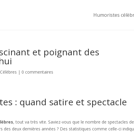
Humoristes célèb
ascinant et poignant des
hui
Célèbres
|
0 commentaires
es : quand satire et spectacle
lèbres
, tout va très vite. Saviez-vous que le nombre de spectacles d
 des deux dernières années ? Des statistiques comme celle-ci indiq