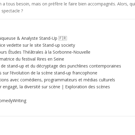
n a tous besoin, mais on préfère le faire bien accompagnés. Alors, qu
 spectacle ?
niqueuse & Analyste Stand‑Up 🇫🇷
ice vedette sur le site Stand-up society
urs Études Théâtrales à la Sorbonne‑Nouvelle
atrice du festival Rires en Seine
que de stand‑up et du décryptage des punchlines contemporaines
es sur l’évolution de la scène stand‑up francophone
tions avec comédiens, programmateurs et médias culturels
 engagé, la diversité sur scène | Exploration des scènes
omedyWriting