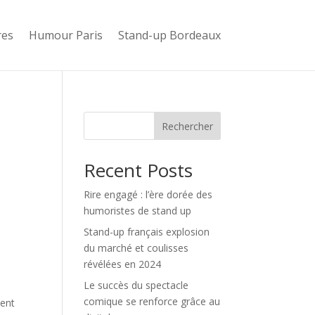
res
Humour Paris
Stand-up Bordeaux
Rechercher
Recent Posts
Rire engagé : l’ère dorée des
humoristes de stand up
Stand-up français explosion
du marché et coulisses
révélées en 2024
Le succès du spectacle
e
comique se renforce grâce au
uent