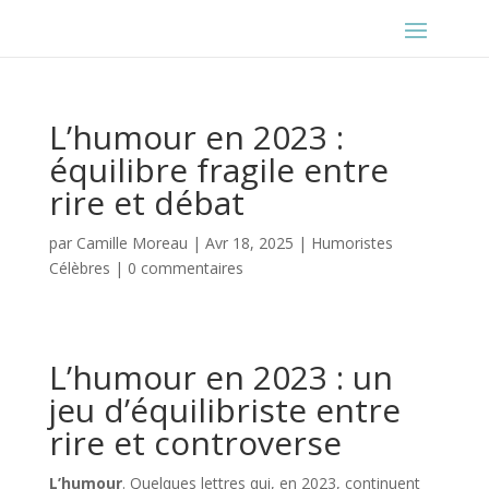
L’humour en 2023 :
équilibre fragile entre
rire et débat
par
Camille Moreau
|
Avr 18, 2025
|
Humoristes
Célèbres
|
0 commentaires
L’humour en 2023 : un
jeu d’équilibriste entre
rire et controverse
L’humour
. Quelques lettres qui, en 2023, continuent