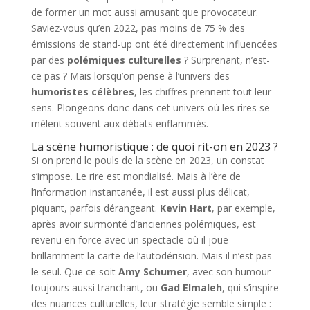
de former un mot aussi amusant que provocateur.
Saviez-vous qu’en 2022, pas moins de 75 % des
émissions de stand-up ont été directement influencées
par des
polémiques culturelles
? Surprenant, n’est-
ce pas ? Mais lorsqu’on pense à l’univers des
humoristes célèbres
, les chiffres prennent tout leur
sens. Plongeons donc dans cet univers où les rires se
mêlent souvent aux débats enflammés.
La scène humoristique : de quoi rit-on en 2023 ?
Si on prend le pouls de la scène en 2023, un constat
s’impose. Le rire est mondialisé. Mais à l’ère de
l’information instantanée, il est aussi plus délicat,
piquant, parfois dérangeant.
Kevin Hart
, par exemple,
après avoir surmonté d’anciennes polémiques, est
revenu en force avec un spectacle où il joue
brillamment la carte de l’autodérision. Mais il n’est pas
le seul. Que ce soit
Amy Schumer
, avec son humour
toujours aussi tranchant, ou
Gad Elmaleh
, qui s’inspire
des nuances culturelles, leur stratégie semble simple :