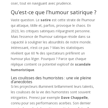
oser, tout en naviguant avec prudence.
Qu’est-ce que l’humour satirique ?
Vaste question. Le
satire
est cette strate de l’humour
qui attaque, titille et, parfois, provoque le chaos. En
2023, les critiques satiriques n’épargnent personne.
Mais l’essence de l’humour satirique réside dans sa
capacité à souligner les absurdités de notre monde.
Intéressant, n’est-ce pas ? Mais les statistiques
révèlent que 60 % des spectateurs préfèrent un
humour plus léger. Pourquoi ? Parce que chaque
réplique contient ce potentiel explosif de
scandale
humoristique
.
Les coulisses des humoristes : une vie pleine
d’anecdotes
Si les projecteurs illuminent brillamment leurs talents,
les coulisses de la vie des humoristes sont souvent
intrigantes. Prenez par exemple
Dave Chappelle
,
connu pour ses performances acerbes. Son dernier