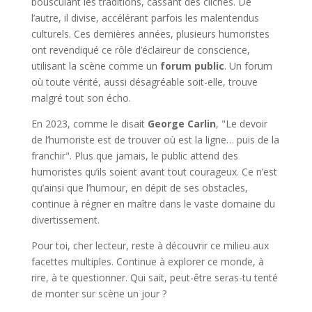
bousculant les traditions, cassant des clichés. De
l’autre, il divise, accélérant parfois les malentendus
culturels. Ces dernières années, plusieurs humoristes
ont revendiqué ce rôle d’éclaireur de conscience,
utilisant la scène comme un
forum public
. Un forum
où toute vérité, aussi désagréable soit-elle, trouve
malgré tout son écho.
En 2023, comme le disait
George Carlin
, "Le devoir
de l’humoriste est de trouver où est la ligne… puis de la
franchir". Plus que jamais, le public attend des
humoristes qu’ils soient avant tout courageux. Ce n’est
qu’ainsi que l’humour, en dépit de ses obstacles,
continue à régner en maître dans le vaste domaine du
divertissement.
Pour toi, cher lecteur, reste à découvrir ce milieu aux
facettes multiples. Continue à explorer ce monde, à
rire, à te questionner. Qui sait, peut-être seras-tu tenté
de monter sur scène un jour ?