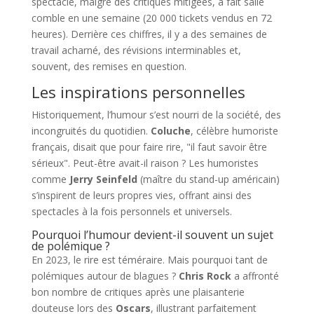
spectacle, malgré des critiques mitigées, a fait salle
comble en une semaine (20 000 tickets vendus en 72
heures). Derrière ces chiffres, il y a des semaines de
travail acharné, des révisions interminables et,
souvent, des remises en question.
Les inspirations personnelles
Historiquement, l’humour s’est nourri de la société, des
incongruités du quotidien.
Coluche
, célèbre humoriste
français, disait que pour faire rire, "il faut savoir être
sérieux". Peut-être avait-il raison ? Les humoristes
comme
Jerry Seinfeld
(maître du stand-up américain)
s’inspirent de leurs propres vies, offrant ainsi des
spectacles à la fois personnels et universels.
Pourquoi l’humour devient-il souvent un sujet
de polémique ?
En 2023, le rire est téméraire. Mais pourquoi tant de
polémiques autour de blagues ?
Chris Rock
a affronté
bon nombre de critiques après une plaisanterie
douteuse lors des
Oscars
, illustrant parfaitement